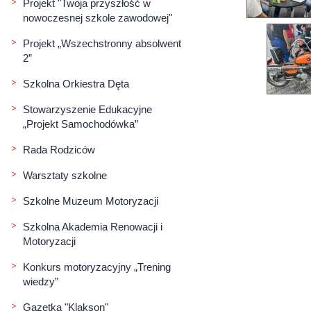
Projekt "Twoja przyszłość w
nowoczesnej szkole zawodowej"
Projekt „Wszechstronny absolwent
2”
Szkolna Orkiestra Dęta
Stowarzyszenie Edukacyjne
„Projekt Samochodówka”
Rada Rodziców
Warsztaty szkolne
Szkolne Muzeum Motoryzacji
Szkolna Akademia Renowacji i
Motoryzacji
Konkurs motoryzacyjny „Trening
wiedzy”
Gazetka "Klakson"